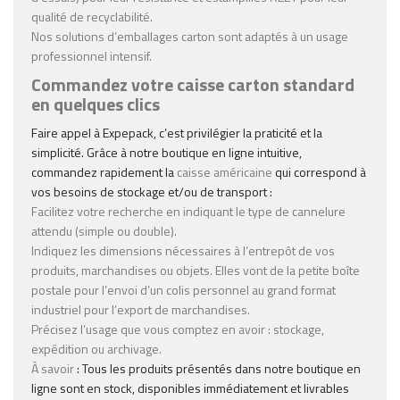
qualité de recyclabilité.
Nos solutions d’
emballages carton
sont adaptés à un usage
professionnel intensif.
Commandez votre caisse carton standard
en quelques clics
Faire appel à Expepack, c’est privilégier la praticité et la
simplicité. Grâce à notre boutique en ligne intuitive,
commandez rapidement la
caisse américaine
qui correspond à
vos besoins de stockage et/ou de transport :
Facilitez votre recherche en indiquant le type de cannelure
attendu (simple ou double).
Indiquez les dimensions nécessaires à l’entrepôt de vos
produits, marchandises ou objets. Elles vont de la petite boîte
postale pour l’envoi d’un colis personnel au grand format
industriel pour l’export de marchandises.
Précisez l’usage que vous comptez en avoir : stockage,
expédition ou archivage.
À savoir
: Tous les produits présentés dans notre boutique en
ligne sont en stock, disponibles immédiatement et livrables