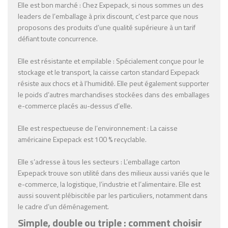
Elle est bon marché : Chez Expepack, si nous sommes un des
leaders de l’emballage à prix discount, c’est parce que nous
proposons des produits d’une qualité supérieure à un tarif
défiant toute concurrence.
Elle est résistante et empilable : Spécialement conçue pour le
stockage et le transport, la caisse carton standard Expepack
résiste aux chocs et à l’humidité. Elle peut également supporter
le poids d’autres marchandises stockées dans des emballages
e-commerce placés au-dessus d’elle.
Elle est respectueuse de l’environnement : La caisse
américaine Expepack est 100 % recyclable.
Elle s’adresse à tous les secteurs : L’emballage carton
Expepack trouve son utilité dans des milieux aussi variés que le
e-commerce, la logistique, l’industrie et l’alimentaire. Elle est
aussi souvent plébiscitée par les particuliers, notamment dans
le cadre d’un déménagement.
Simple, double ou triple : comment choisir