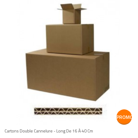
add
add
PROMO
Cartons Double Cannelure - Long De 16 À 40 Cm
!