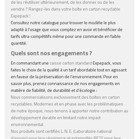
de les réutiliser ultérieurement, de les donner ou de les
vendre ? Rangez-les dans votre
boîte en carton recyclable
Expepack !
Consultez notre catalogue pour trouver le modèle le plus
adapté à l’usage que vous comptez en avoir et bénéficier de
tarifs ultra-compétitifs même pour une commande en faible
quantité.
Quels sont nos engagements ?
En commandant une
caisse carton standard
Expepack, vous
faites le choix de la qualité à un tarif abordable tout en agissant
en faveur de la préservation de l’environnement. Pour en
savoir plus, prenez connaissance de nos engagements en
matière de fiabilité, de durabilité et d’écologie :
Nous commercialisons exclusivement des
boîtes en carton
recyclables
. Modernes et en phase avec les problématiques
de notre époque, nous tenons à apporter notre contribution au
développement durable en limitant notre impact
environnemental.
Nos produits sont certifiés L. N. E. (Laboratoire national
d’essais) pour leur résistance et estampillés REZY pour leur