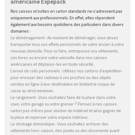
américaine Expepack
Nos
caisses et boîtes en carton
standards ne s’adressent pas
uniquement aux professionnels. En effet, elles répondent
également aux besoins quotidiens des particuliers dans divers
domaines :
Le déménagement
: Au moment de déménager, vous devez
transporter tous vos effets personnels de votre ancien à votre
nouveau domicile. Pour ce faire, entreposez vos vêtements,
vos livres ou encore votre vaisselle dans nos
caisses
américaines
et déplacez-les en toute sécurité.
L’envoi de colis personnels
: Utilisez nos
cartons d’expédition
pour envoyer des cadeaux à vos proches ou des objets
vendus en ligne à leur destinataire en limitant le risque de
casse au strict minimum.
Le rangement
: Vous souhaitez faire de la place dans votre
cave, votre garage ou votre grenier ? Pensez à nos
caisses
carton pas chères
pour stocker du matériel et ainsi gagner de
la place et repenser votre espace intérieur.
Le stockage domestique
: Vous souhaitez archiver des
vêtements hors-saison, des jouets ou des documents avant