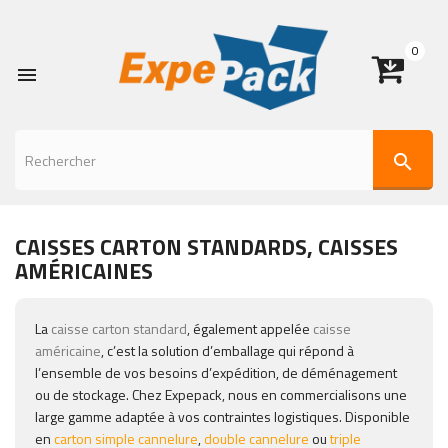
0

search
CAISSES CARTON STANDARDS, CAISSES
AMÉRICAINES
La
caisse carton standard
, également appelée
caisse
américaine
, c’est la solution d’emballage qui répond à
l’ensemble de vos besoins d’expédition, de déménagement
ou de stockage. Chez Expepack, nous en commercialisons une
large gamme adaptée à vos contraintes logistiques. Disponible
en
carton simple cannelure
,
double cannelure
ou
triple