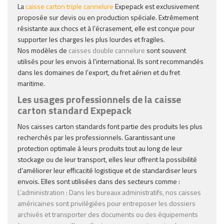
La
caisse carton triple cannelure
Expepack est exclusivement
proposée sur devis ou en production spéciale. Extrêmement
résistante aux chocs et à l’écrasement, elle est conçue pour
supporter les charges les plus lourdes et fragiles.
Nos modèles de
caisses double cannelure
sont souvent
utilisés pour les envois à l'international. Ils sont recommandés
dans les domaines de l’export, du fret aérien et du fret
maritime.
Les usages professionnels de la caisse
carton standard Expepack
Nos caisses carton standards font partie des produits les plus
recherchés par les professionnels. Garantissant une
protection optimale à leurs produits tout au long de leur
stockage ou de leur transport, elles leur offrent la possibilité
d’améliorer leur efficacité logistique et de standardiser leurs
envois. Elles sont utilisées dans des secteurs comme :
L’administration
: Dans les bureaux administratifs, nos
caisses
américaines
sont privilégiées pour entreposer les dossiers
archivés et transporter des documents ou des équipements