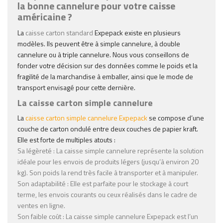
la bonne cannelure pour votre caisse
américaine ?
La
caisse carton standard
Expepack existe en plusieurs
modèles. Ils peuvent être à simple cannelure, à double
cannelure ou à triple cannelure. Nous vous conseillons de
fonder votre décision sur des données comme le poids et la
fragilité de la marchandise à emballer, ainsi que le mode de
transport envisagé pour cette dernière.
La caisse carton simple cannelure
La
caisse carton simple cannelure
Expepack
se compose d’une
couche de carton ondulé entre deux couches de papier kraft.
Elle est forte de multiples atouts :
Sa légèreté
: La
caisse simple cannelure
représente la solution
idéale pour les envois de produits légers (jusqu’à environ 20
kg). Son poids la rend très facile à transporter et à manipuler.
Son adaptabilité
: Elle est parfaite pour le stockage à court
terme, les envois courants ou ceux réalisés dans le cadre de
ventes en ligne.
Son faible coût
: La
caisse simple cannelure
Expepack est l’un