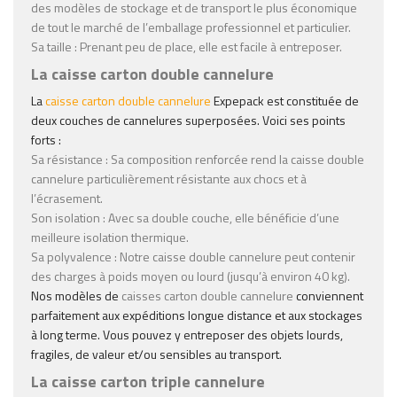
des modèles de stockage et de transport le plus économique
de tout le marché de l’
emballage professionnel
et particulier.
Sa taille
: Prenant peu de place, elle est facile à entreposer.
La caisse carton double cannelure
La
caisse carton double cannelure
Expepack est constituée de
deux couches de cannelures superposées. Voici ses points
forts :
Sa résistance
: Sa composition renforcée rend la caisse double
cannelure particulièrement résistante aux chocs et à
l’écrasement.
Son isolation
: Avec sa double couche, elle bénéficie d’une
meilleure isolation thermique.
Sa polyvalence
: Notre caisse double cannelure peut contenir
des charges à poids moyen ou lourd (jusqu’à environ 40 kg).
Nos modèles de
caisses carton double cannelure
conviennent
parfaitement aux expéditions longue distance et aux stockages
à long terme. Vous pouvez y entreposer des objets lourds,
fragiles, de valeur et/ou sensibles au transport.
La caisse carton triple cannelure