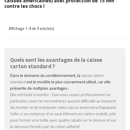
caisses américaines) avec protection de 15 mm
contre les chocs !
Affichage 1-9 de 9 article(s)
Quels sont les avantages de la caisse
carton standard ?
Dans le domaine du conditionnement, la
caisse carton
standard
est le modèle le plus couramment utilisé, car elle
présente de multiples avantages :
Elle est facile à monter : Que vous soyez professionnel ou
particulier, vous ne rencontrerez aucune difficulté au moment
de monter et de manipuler votre caisse américaine Expepack.
Celle-ci se compose d’un seul élément en carton ondulé, plié
pour former une boîte avec quatre rabats sur le dessus et sur
le dessous fermés par du ruban adhésif.