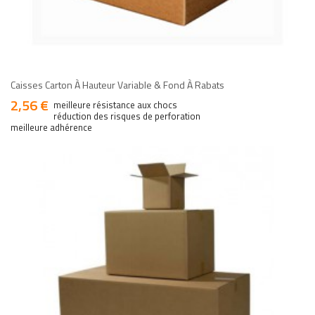
add
add
Caisses Carton À Hauteur Variable & Fond À Rabats
2,56 €
Prix
meilleure résistance aux chocs
réduction des risques de perforation
meilleure adhérence