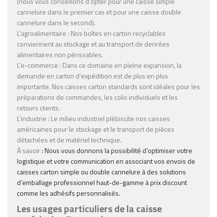
(nous vous conseillons d’opter pour une
caisse simple
cannelure
dans le premier cas et pour une
caisse double
cannelure
dans le second).
L’agroalimentaire
: Nos
boîtes en carton recyclables
conviennent au stockage et au transport de denrées
alimentaires non périssables.
L'e-commerce
: Dans ce domaine en pleine expansion, la
demande en
carton d’expédition
est de plus en plus
importante. Nos
caisses carton standards
sont idéales pour les
préparations de commandes, les colis individuels et les
retours clients.
L’industrie
: Le milieu industriel plébiscite nos
caisses
américaines
pour le stockage et le transport de pièces
détachées et de matériel technique.
À savoir
: Nous vous donnons la possibilité d’optimiser votre
logistique et votre communication en associant vos envois de
caisses carton simple ou double cannelure à des solutions
d’emballage professionnel haut-de-gamme à prix discount
comme les adhésifs personnalisés.
Les usages particuliers de la caisse