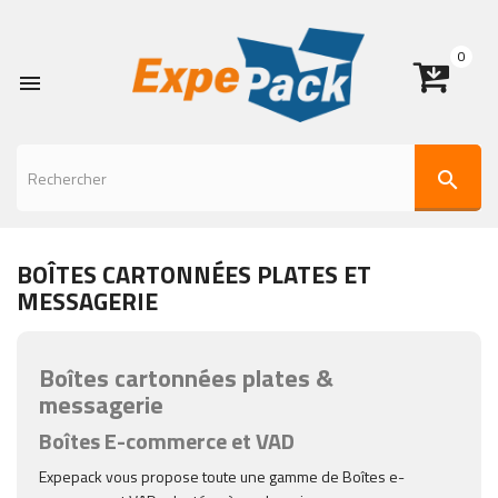
0

search
BOÎTES CARTONNÉES PLATES ET
MESSAGERIE
Boîtes cartonnées plates &
messagerie
Boîtes E-commerce et VAD
Expepack vous propose toute une gamme de Boîtes e-