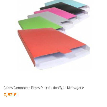
add
add
Boîtes Cartonnées Plates D'expédition Type Messagerie
0,82 €
Prix