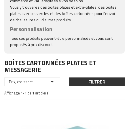
commerce et VAD adaptées à vos besoins.
Vous y trouverez des boîtes plates et extra-plates, des boîtes
plates avec couvercles et des boîtes cartonnées pour l'envoi
de chaussures ou d'autres produits.
Personnalisation
Tous ces produits peuvent-être personnalisés et vous sont
proposés à prix discount.
BOÎTES CARTONNÉES PLATES ET
MESSAGERIE

FILTRER
Prix, croissant
Affichage 1-1 de 1 article(s)