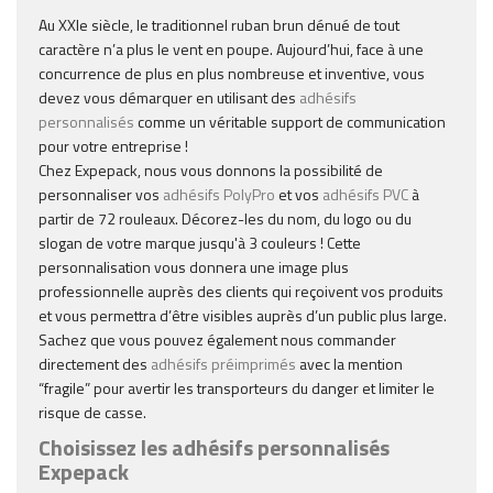
Au XXIe siècle, le traditionnel ruban brun dénué de tout
caractère n’a plus le vent en poupe. Aujourd’hui, face à une
concurrence de plus en plus nombreuse et inventive, vous
devez vous démarquer en utilisant des
adhésifs
personnalisés
comme un véritable support de communication
pour votre entreprise !
Chez Expepack, nous vous donnons la possibilité de
personnaliser vos
adhésifs PolyPro
et vos
adhésifs PVC
à
partir de 72 rouleaux. Décorez-les du nom, du logo ou du
slogan de votre marque jusqu'à 3 couleurs ! Cette
personnalisation vous donnera une image plus
professionnelle auprès des clients qui reçoivent vos produits
et vous permettra d’être visibles auprès d’un public plus large.
Sachez que vous pouvez également nous commander
directement des
adhésifs préimprimés
avec la mention
“fragile” pour avertir les transporteurs du danger et limiter le
risque de casse.
Choisissez les adhésifs personnalisés
Expepack