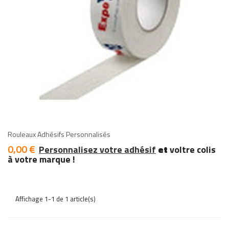
add
add
Rouleaux Adhésifs Personnalisés
0,00 €
Prix
Personnalisez votre adhésif
et
voltre colis
à votre marque !
Affichage 1-1 de 1 article(s)