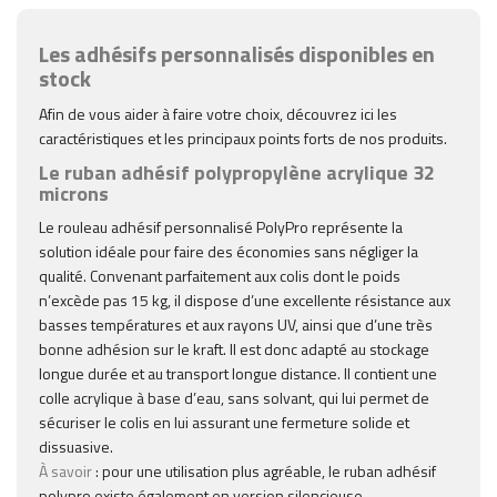
Les adhésifs personnalisés disponibles en
stock
Afin de vous aider à faire votre choix, découvrez ici les
caractéristiques et les principaux points forts de nos produits.
Le ruban adhésif polypropylène acrylique 32
microns
Le rouleau adhésif personnalisé PolyPro représente la
solution idéale pour faire des économies sans négliger la
qualité. Convenant parfaitement aux colis dont le poids
n’excède pas 15 kg, il dispose d’une excellente résistance aux
basses températures et aux rayons UV, ainsi que d’une très
bonne adhésion sur le kraft. Il est donc adapté au stockage
longue durée et au transport longue distance. Il contient une
colle acrylique à base d’eau, sans solvant, qui lui permet de
sécuriser le colis en lui assurant une fermeture solide et
dissuasive.
À savoir
: pour une utilisation plus agréable, le ruban adhésif
polypro existe également en version silencieuse.