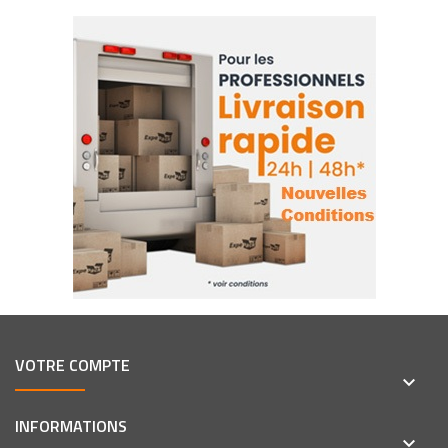
VOTRE COMPTE
keyboard_arrow_down
INFORMATIONS
keyboard_arrow_down