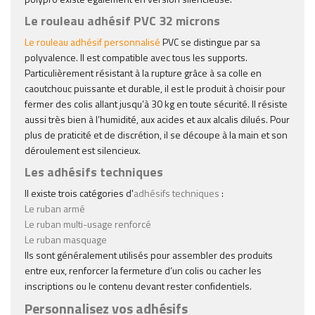
Le rouleau adhésif PVC 32 microns
Le rouleau adhésif personnalisé
PVC se distingue par sa
polyvalence. Il est compatible avec tous les supports.
Particulièrement résistant à la rupture grâce à sa colle en
caoutchouc puissante et durable, il est le produit à choisir pour
fermer des colis allant jusqu’à 30 kg en toute sécurité. Il résiste
aussi très bien à l’humidité, aux acides et aux alcalis dilués. Pour
plus de praticité et de discrétion, il se découpe à la main et son
déroulement est silencieux.
Les adhésifs techniques
Il existe trois catégories d'
adhésifs techniques
:
Le ruban armé
Le ruban multi-usage renforcé
Le ruban masquage
Ils sont généralement utilisés pour assembler des produits
entre eux, renforcer la fermeture d’un colis ou cacher les
inscriptions ou le contenu devant rester confidentiels.
Personnalisez vos adhésifs