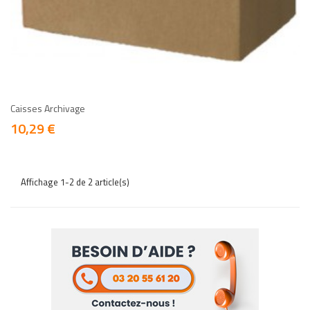
add
add
Caisses Archivage
10,29 €
Prix
Affichage 1-2 de 2 article(s)