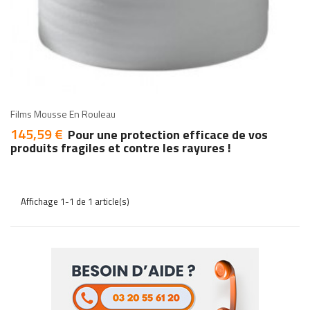
add
add
Films Mousse En Rouleau
145,59 €
Prix
Pour une protection efficace de vos
produits fragiles et contre les rayures !
Affichage 1-1 de 1 article(s)