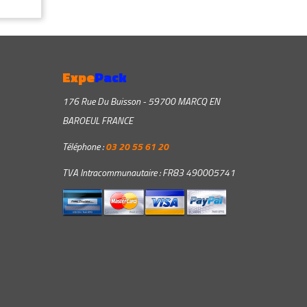
Expe
Pack
176 Rue Du Buisson - 59700 MARCQ EN
BAROEUL FRANCE
Téléphone :
03 20 55 61 20
TVA Intracommunautaire : FR83 490005741