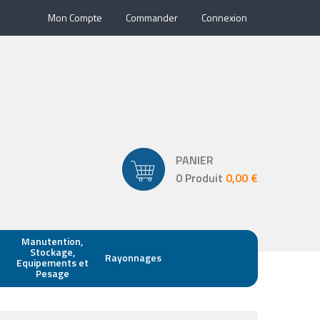
Mon Compte
Commander
Connexion
PANIER
0 Produit
0,00 €
Manutention,
Stockage,
Rayonnages
Equipements et
Pesage