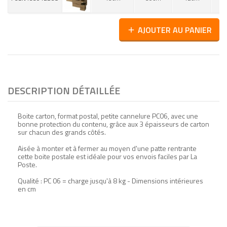
AJOUTER AU PANIER
add
DESCRIPTION DÉTAILLÉE
Boite carton, format postal, petite cannelure PC06, avec une
bonne protection du contenu, grâce aux 3 épaisseurs de carton
sur chacun des grands côtés.
Aisée à monter et à fermer au moyen d'une patte rentrante
cette boite postale est idéale pour vos envois faciles par La
Poste.
Qualité : PC 06 = charge jusqu'à 8 kg - Dimensions intérieures
en cm