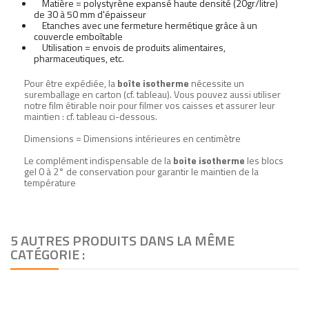
Matière = polystyrène expansé haute densité (20gr/litre)
de 30 à 50 mm d'épaisseur
Etanches avec une fermeture hermétique grâce à un
couvercle emboîtable
Utilisation = envois de produits alimentaires,
pharmaceutiques, etc.
Pour être expédiée, la
boîte isotherme
nécessite un
suremballage en carton (cf. tableau). Vous pouvez aussi utiliser
notre film étirable noir pour filmer vos caisses et assurer leur
maintien : cf. tableau ci-dessous.
Dimensions = Dimensions intérieures en centimètre
Le complément indispensable de la
boite isotherme
les blocs
gel 0 à 2° de conservation pour garantir le maintien de la
température
5 AUTRES PRODUITS DANS LA MÊME
CATÉGORIE :