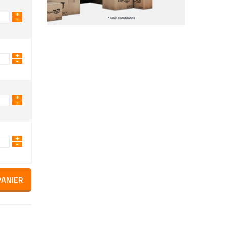
PANIER