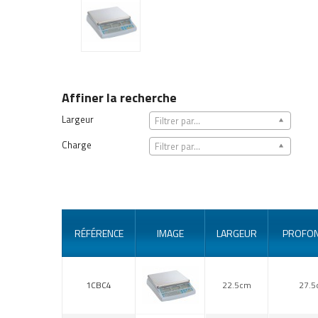
Affiner la recherche
Largeur
Filtrer par...
Charge
Filtrer par...
RÉFÉRENCE
IMAGE
LARGEUR
PROFO
1CBC4
22.5cm
27.5