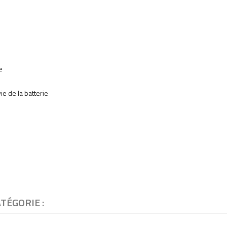
e
e de la batterie
TÉGORIE :