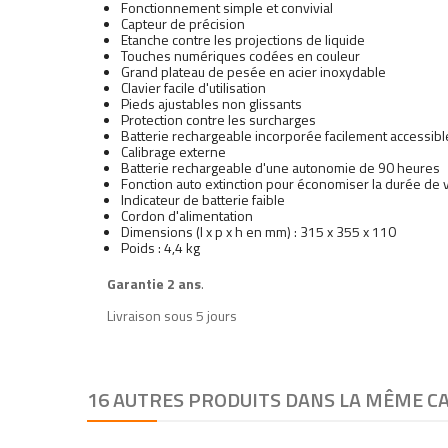
Fonctionnement simple et convivial
Capteur de précision
Etanche contre les projections de liquide
Touches numériques codées en couleur
Grand plateau de pesée en acier inoxydable
Clavier facile d'utilisation
Pieds ajustables non glissants
Protection contre les surcharges
Batterie rechargeable incorporée facilement accessibl
Calibrage externe
Batterie rechargeable d'une autonomie de 90 heures
Fonction auto extinction pour économiser la durée de vi
Indicateur de batterie faible
Cordon d'alimentation
Dimensions (l x p x h en mm) : 315 x 355 x 110
Poids : 4,4 kg
Garantie 2 ans
.
Livraison sous 5 jours
16 AUTRES PRODUITS DANS LA MÊME CA