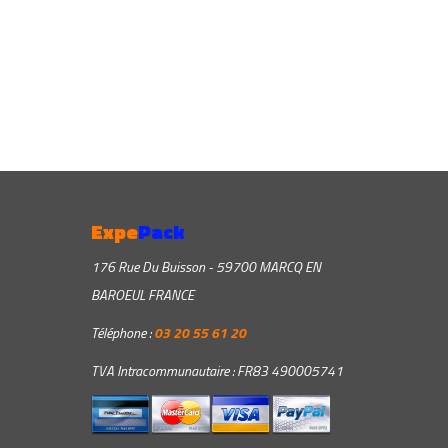
Expe
Pack
176 Rue Du Buisson - 59700 MARCQ EN
BAROEUL FRANCE
Téléphone :
03 20 55 61 20
TVA Intracommunautaire : FR83 490005741