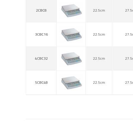
2CBC8
22.5cm
27.5
3CBC16
22.5cm
27.5
4CBC32
22.5cm
27.5
5CBC48
22.5cm
27.5