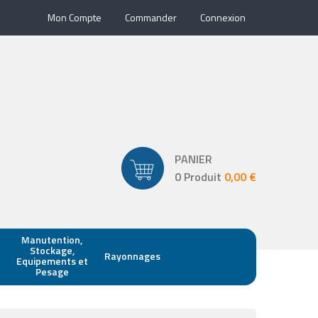
Mon Compte
Commander
Connexion
PANIER
0 Produit
0,00 €
Manutention,
Stockage,
Rayonnages
Equipements et
Pesage