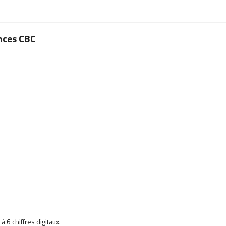
ances CBC
 6 chiffres digitaux.