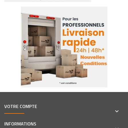
VOTRE COMPTE
keyboard_arrow_down
INFORMATIONS