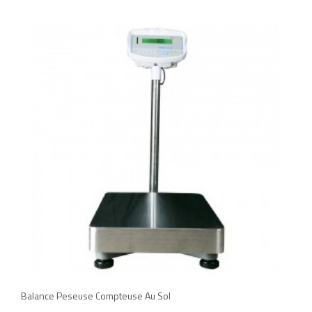
add
add
Balance Peseuse Compteuse Au Sol