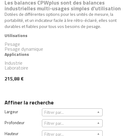
Les balances CPWplus sont des balances
industrielles multi-usages simples d'utilisation
Dotées de différentes options pour les unités de mesure, la
portabilité, et un indicateur facile à lire rétro-éclairé, elles sont
durables et fiables pour tous vos besoins de pesage.
Utilisations
Pesage
Pesage dynamique
Applications
Industrie
Laboratoire
215,88 €
Affiner la recherche
Largeur
Filtrer par...
Profondeur
Filtrer par...
Hauteur
Filtrer par...