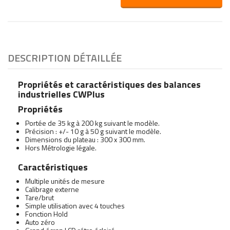
DESCRIPTION DÉTAILLÉE
Propriétés et caractéristiques des balances
industrielles CWPlus
Propriétés
Portée de 35 kg à 200 kg suivant le modèle.
Précision : +/- 10 g à 50 g suivant le modèle.
Dimensions du plateau : 300 x 300 mm.
Hors Métrologie légale.
Caractéristiques
Multiple unités de mesure
Calibrage externe
Tare/brut
Simple utilisation avec 4 touches
Fonction Hold
Auto zéro