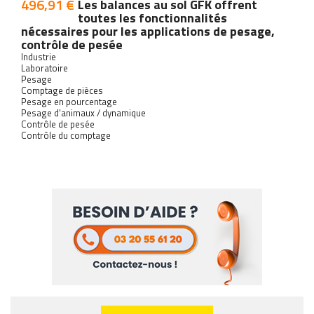
496,91 €
Prix
Les balances au sol GFK offrent
toutes les fonctionnalités
nécessaires pour les applications de pesage,
contrôle de pesée
Industrie
Laboratoire
Pesage
Comptage de pièces
Pesage en pourcentage
Pesage d'animaux / dynamique
Contrôle de pesée
Contrôle du comptage