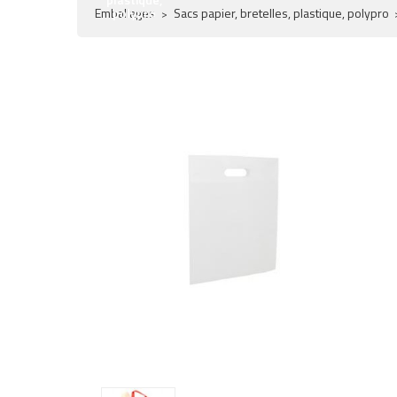
Emballages
polypro
Sacs papier, bretelles, plastique, polypro