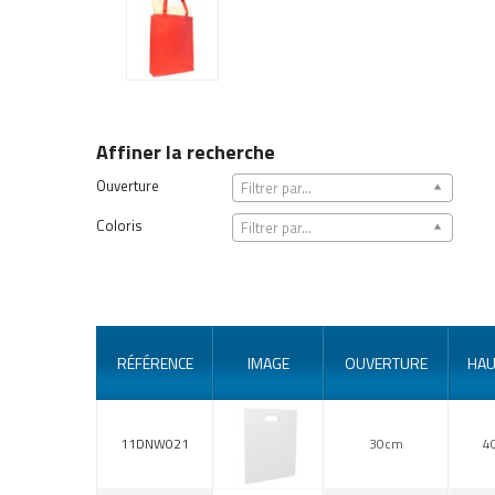
Affiner la recherche
Ouverture
Filtrer par...
Coloris
Filtrer par...
RÉFÉRENCE
IMAGE
OUVERTURE
HAU
11DNW021
30cm
4