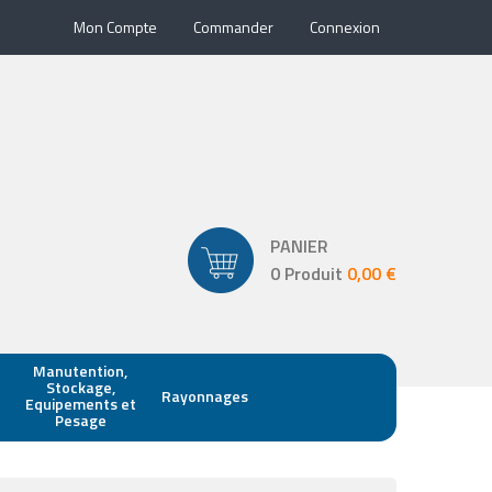
Mon Compte
Commander
Connexion
PANIER
0 Produit
0,00 €
Manutention,
Stockage,
Rayonnages
Equipements et
Pesage