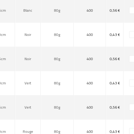
5cm
Blanc
80g
400
0,56 €
0cm
Noir
80g
400
0,43 €
5cm
Noir
80g
400
0,56 €
0cm
Vert
80g
400
0,43 €
5cm
Vert
80g
400
0,56 €
0cm
Rouge
80g
400
0,43 €