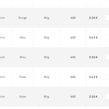
5cm
Rouge
80g
400
0,56 €
0cm
Bleu
80g
400
0,43 €
5cm
Bleu
80g
400
0,56 €
0cm
Rose
80g
400
0,43 €
5cm
Rose
80g
400
0,56 €