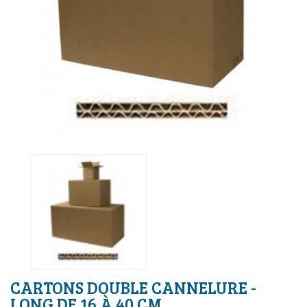
CARTONS DOUBLE CANNELURE -
LONG DE 16 À 40 CM