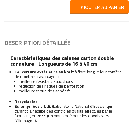
AJOUTER AU PANIER
add
DESCRIPTION DÉTAILLÉE
Caractéristiques des caisses carton double
cannelure - Longueurs de 16 à 40 cm
Couverture extérieure en kraft
à fibre longue leur confère
de nombreux avantages :
meilleure résistance aux chocs
réduction des risques de perforation
meilleure tenue des adhésifs.
Recyclables
Estampillées L.N.E
. (Laboratoire National d'Essais) qui
garantit la fiabilité des contrôles qualité effectués par le
fabricant, et
REZY
(recommandé pour les envois vers
l'Allemagne).