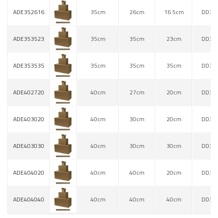
ADE352616
35cm
26cm
16.5cm
DD30
ADE353523
35cm
35cm
23cm
DD30
ADE353535
35cm
35cm
35cm
DD30
ADE402720
40cm
27cm
20cm
DD30
ADE403020
40cm
30cm
20cm
DD30
ADE403030
40cm
30cm
30cm
DD30
ADE404020
40cm
40cm
20cm
DD30
ADE404040
40cm
40cm
40cm
DD30