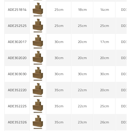
ADE251814
25cm
18cm
14cm
DD30
ADE252525
25cm
25cm
25cm
DD30
ADE302017
30cm
20cm
17cm
DD30
ADE302020
30cm
20cm
20cm
DD30
ADE303030
30cm
30cm
30cm
DD30
ADE352220
35cm
22cm
20cm
DD30
ADE352225
35cm
22cm
25cm
DD30
ADE352326
35cm
23cm
26cm
DD30