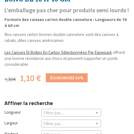
L'emballage pas cher pour produits semi lourds !
Formats des caisses carton double cannelure : Longueurs de 16
à 40 cm
Nos caisses carton brunes double cannelure sont des caisses à
rabats, dites caisses américaines
Les Caisses Et Boîtes En Carton Sélectionnées Par Expepack
offrent
une bonne résistance aux chocs et peuvent supporter un poids
considérable
1,10 €
ÉCONOMISEZ 20%
1,38 €
Affiner la recherche
Longueur
Filtrer par...
Largeur
Filtrer par...
Hauteur