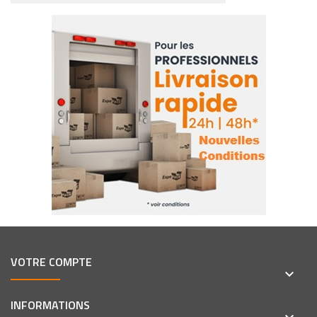
VOTRE COMPTE
keyboard_arrow_down
INFORMATIONS