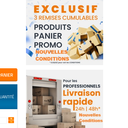
PANIER
UANTITÉ