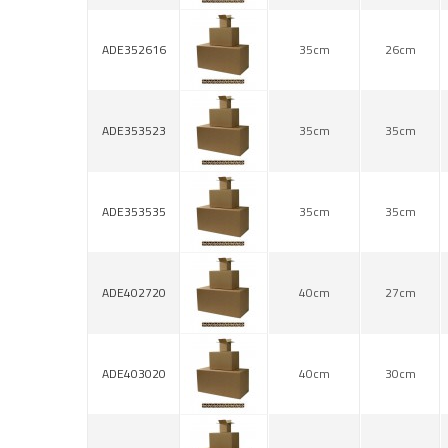
ADE352616
35cm
26cm
ADE353523
35cm
35cm
ADE353535
35cm
35cm
ADE402720
40cm
27cm
ADE403020
40cm
30cm