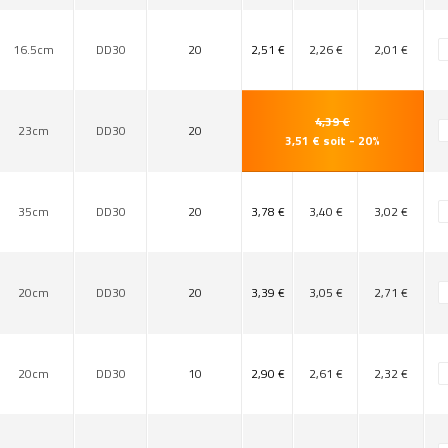
16.5cm
DD30
20
2,51 €
2,26 €
2,01 €
4,39 €
23cm
DD30
20
3,51 € soit - 20%
35cm
DD30
20
3,78 €
3,40 €
3,02 €
20cm
DD30
20
3,39 €
3,05 €
2,71 €
20cm
DD30
10
2,90 €
2,61 €
2,32 €