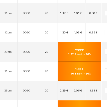
14cm
DD30
20
1,12 €
1,01 €
0,90 €
12cm
DD30
20
1,20 €
1,08 €
0,96 €
1,59 €
20cm
DD20
20
1,27 € soit - 20%
1,38 €
14cm
DD30
20
1,10 € soit - 20%
25cm
DD30
20
2,29 €
2,06 €
1,83 €