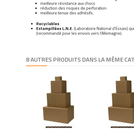
meilleure résistance aux chocs
réduction des risques de perforation
meilleure tenue des adhésifs.
Recyclables
Estampillées L.N.E
. (Laboratoire National d'Essais) qui
(recommandé pour les envois vers l'Allemagne).
8 AUTRES PRODUITS DANS LA MÊME CAT
add
add
add
add