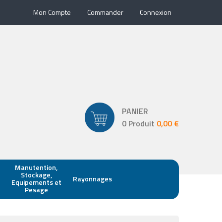
Mon Compte
Commander
Connexion
PANIER
0 Produit
0,00 €
Manutention,
Stockage,
Rayonnages
Equipements et
Pesage