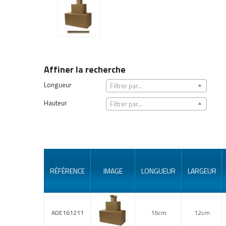
Affiner la recherche
Longueur
Filtrer par...
Hauteur
Filtrer par...
RÉFÉRENCE
IMAGE
LONGUEUR
LARGEUR
ADE161211
16cm
12cm