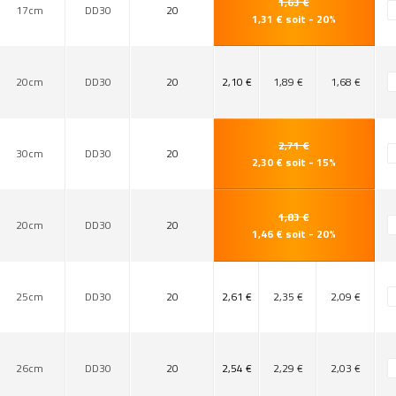
1,63 €
17cm
DD30
20
1,31 € soit - 20%
20cm
DD30
20
2,10 €
1,89 €
1,68 €
2,71 €
30cm
DD30
20
2,30 € soit - 15%
1,83 €
20cm
DD30
20
1,46 € soit - 20%
25cm
DD30
20
2,61 €
2,35 €
2,09 €
26cm
DD30
20
2,54 €
2,29 €
2,03 €